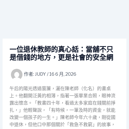
一位退休教師的真心話：當舖不只
是借錢的地方，更是社會的安全網
作者:
JUDY
/
16 6 月, 2026
午后的陽光透過窗簾，灑在陳老師（化名）的書桌
上。他翻開泛黃的相簿，指著一張畢業合照，眼神流
露出懷念。「教書四十年，看過太多家庭在錢關前掙
扎，」他輕聲說，「有時候，一筆及時的資金，就能
改變一個孩子的一生。」陳老師今年六十歲，剛從國
中退休，但他口中那個關於「救急不救窮」的故事，