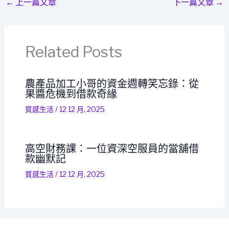
←
上一篇文章
下一篇文章
→
Related Posts
農產品加工小哥的資金週轉笑忘錄：從
果醬危機到借款奇緣
質感生活
/
12 12 月, 2025
高空財務課：一位資深空服員的當舖借
款幽默記
質感生活
/
12 12 月, 2025