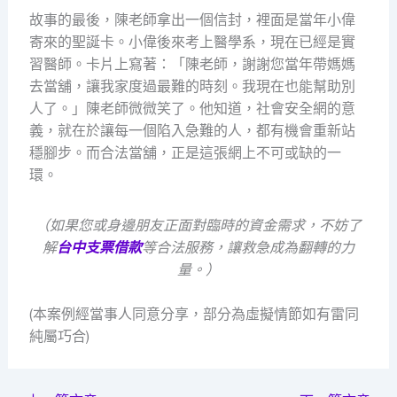
故事的最後，陳老師拿出一個信封，裡面是當年小偉
寄來的聖誕卡。小偉後來考上醫學系，現在已經是實
習醫師。卡片上寫著：「陳老師，謝謝您當年帶媽媽
去當舖，讓我家度過最難的時刻。我現在也能幫助別
人了。」陳老師微微笑了。他知道，社會安全網的意
義，就在於讓每一個陷入急難的人，都有機會重新站
穩腳步。而合法當舖，正是這張網上不可或缺的一
環。
（如果您或身邊朋友正面對臨時的資金需求，不妨了
解
台中支票借款
等合法服務，讓救急成為翻轉的力
量。）
(本案例經當事人同意分享，部分為虛擬情節如有雷同
純屬巧合)