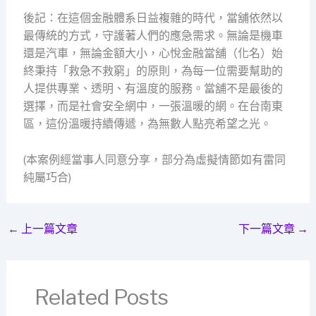
後記：在這個金融體系日益複雜的時代，當舖依然以
最傳統的方式，守護著人們的應急需求。無論是機車
還是汽車，無論金額大小，心悅金融當舖（化名）始
終秉持「救急不救窮」的原則，為每一位需要幫助的
人提供專業、透明、有溫度的服務。當舖不是最後的
選擇，而是社會安全網中，一張溫暖的網。在台南東
區，這份溫暖持續傳遞，為無數人點亮希望之光。
(本案例經當事人同意分享，部分為虛擬情節如有雷同
純屬巧合)
←
上一篇文章
下一篇文章
→
Related Posts