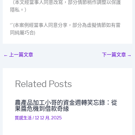
（本文經當事人同意改寫，部分情節稍作調整以保護
隱私。）
“`(本案例經當事人同意分享，部分為虛擬情節如有雷
同純屬巧合)
←
上一篇文章
下一篇文章
→
Related Posts
農產品加工小哥的資金週轉笑忘錄：從
果醬危機到借款奇緣
質感生活
/
12 12 月, 2025