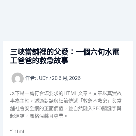
三峽當舖裡的父愛：一個六旬水電
工爸爸的救急故事
作者:
JUDY
/
28 6 月, 2026
以下是一篇符合您要求的HTML文章。文章以真實故
事為主軸，透過對話與細節傳遞「救急不救窮」與當
舖社會安全網的正面價值，並自然融入SEO關鍵字與
超連結，風格溫馨且專業。
“`html