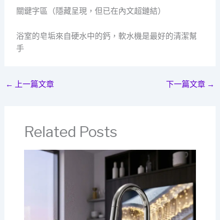
關鍵字區（隱藏呈現，但已在內文超鏈結）
浴室的皂垢來自硬水中的鈣，軟水機是最好的清潔幫
手
←
上一篇文章
下一篇文章
→
Related Posts