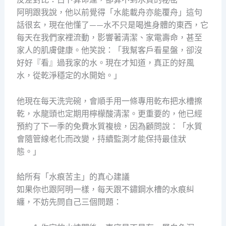
阿明跟我說，他以前覺得「水能載舟亦能覆舟」這句
話很玄，現在他懂了——水不只是喝進身體的東西，它
每天在我們家裡流動，影響著清潔、家電壽命，甚至
家人的肌膚健康。他笑說：「我幫客戶看星盤，卻沒
好好『看』過我家的水。現在才知道，真正的好風
水，從乾淨穩定的水開始。」
他現在每天洗完碗，會順手用一條專用乾布把水槽擦
乾，水龍頭也定期用檸檬酸清潔。更重要的，他已經
預約了下一季的免費水質複檢，因為顧問說：「水質
會隨管線老化而改變，持續監測才能保持最佳狀
態。」
給所有「水痕苦主」的真心建議
如果你也跟阿明一樣，每天跟不鏽鋼水槽的水痕糾
纏，不妨先問自己三個問題：