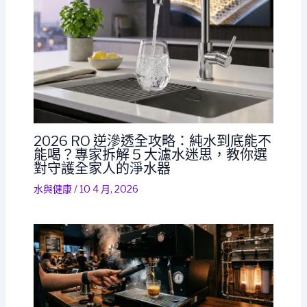
2026 RO 逆滲透全攻略：純水到底能不
能喝？專家拆解 5 大濾水迷思，教你選
對守護全家人的淨水器
水與健康
/
10 4 月, 2026