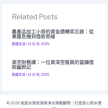
Related Posts
農產品加工小哥的資金週轉笑忘錄：從
果醬危機到借款奇緣
質感生活
/
12 12 月, 2025
高空財務課：一位資深空服員的當舖借
款幽默記
質感生活
/
12 12 月, 2025
© 2026 家庭水質檢測與淨水規劃顧問｜打造安心用水環