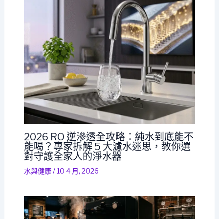
2026 RO 逆滲透全攻略：純水到底能不
能喝？專家拆解 5 大濾水迷思，教你選
對守護全家人的淨水器
水與健康
/
10 4 月, 2026