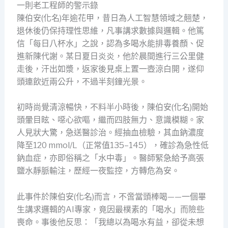
一則老工程師的警示錄
陳伯安(化名)年逾花甲，昔日為人工智慧領域之翹楚，
退休後仍保持理性思維，凡事講求數據與邏輯。他篤
信「每日八杯水」之說，認為多喝水能排毒養顏、促
進新陳代謝。某日夏日炎炎，他於晨間進行三公里健
走後，汗出如漿，返家後見桌上置一壺涼白開，遂仰
頭連飲近兩公升，不過半刻鐘光景。
初時尚覺清涼暢快，不料半小時後，陳伯安(化名)開始
頭暈目眩、噁心欲嘔，繼而四肢無力、意識模糊。家
人見狀大驚，急送醫診治。經抽血檢驗，其血鈉濃度
降至120 mmol/L（正常值135–145），確診為急性低
鈉血症，亦即俗稱之「水中毒」。醫師緊急給予高張
鹽水靜脈輸注，歷經一夜監控，方轉危為安。
此事件於陳伯安(化名)而言，不啻當頭棒喝——一個畢
生講求邏輯的AI專家，竟因最樸素的「喝水」而險些
喪命。事後他反思：「我總以為喝水有益，卻從未想