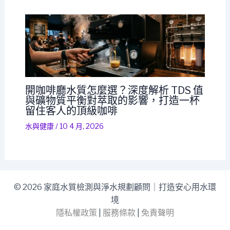
開咖啡廳水質怎麼選？深度解析 TDS 值
與礦物質平衡對萃取的影響，打造一杯
留住客人的頂級咖啡
水與健康
/
10 4 月, 2026
© 2026 家庭水質檢測與淨水規劃顧問｜打造安心用水環
境
隱私權政策
|
服務條款
|
免責聲明