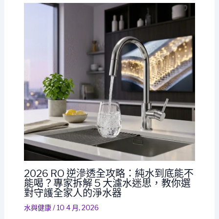
2026 RO 逆滲透全攻略：純水到底能不
能喝？專家拆解 5 大濾水迷思，教你選
對守護全家人的淨水器
水與健康
/
10 4 月, 2026