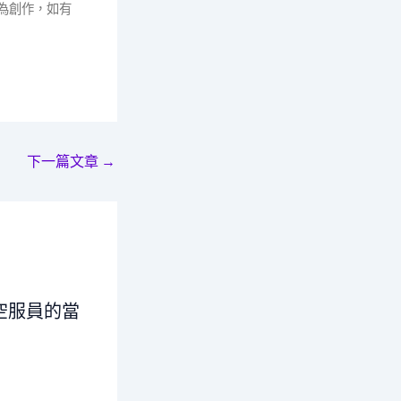
為創作，如有
下一篇文章
→
空服員的當