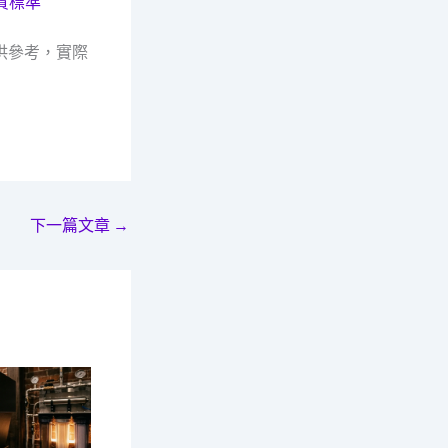
質標準
供參考，實際
下一篇文章
→