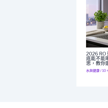
2026 
底能不能喝
思，教你
水與健康
/
10 