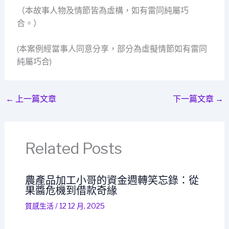
（本故事人物及情節皆為虛構，如有雷同純屬巧
合。）
(本案例經當事人同意分享，部分為虛擬情節如有雷同
純屬巧合)
←
上一篇文章
下一篇文章
→
Related Posts
農產品加工小哥的資金週轉笑忘錄：從
果醬危機到借款奇緣
質感生活
/
12 12 月, 2025