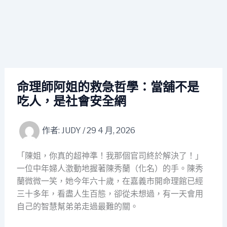
命理師阿姐的救急哲學：當舖不是
吃人，是社會安全網
作者:
JUDY
/
29 4 月, 2026
「陳姐，你真的超神準！我那個官司終於解決了！」
一位中年婦人激動地握著陳秀蘭（化名）的手。陳秀
蘭微微一笑，她今年六十歲，在嘉義市開命理館已經
三十多年，看盡人生百態，卻從未想過，有一天會用
自己的智慧幫弟弟走過最難的關。