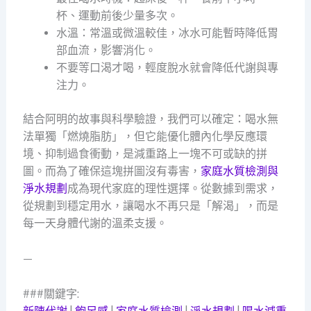
杯、運動前後少量多次。
水溫：常溫或微溫較佳，冰水可能暫時降低胃
部血流，影響消化。
不要等口渴才喝，輕度脫水就會降低代謝與專
注力。
結合阿明的故事與科學驗證，我們可以確定：喝水無
法單獨「燃燒脂肪」，但它能優化體內化學反應環
境、抑制過食衝動，是減重路上一塊不可或缺的拼
圖。而為了確保這塊拼圖沒有毒害，
家庭水質檢測與
淨水規劃
成為現代家庭的理性選擇。從數據到需求，
從規劃到穩定用水，讓喝水不再只是「解渴」，而是
每一天身體代謝的溫柔支援。
—
###關鍵字: