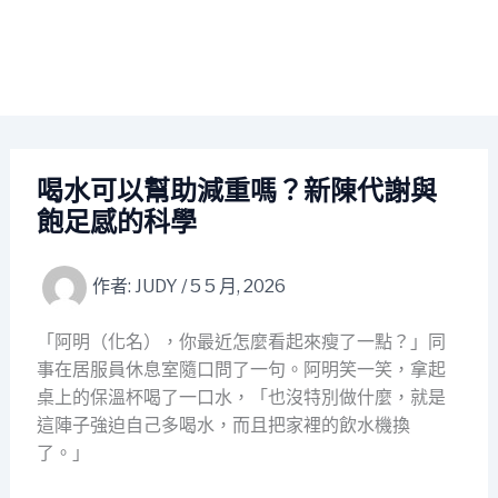
喝水可以幫助減重嗎？新陳代謝與
飽足感的科學
作者:
JUDY
/
5 5 月, 2026
「阿明（化名），你最近怎麼看起來瘦了一點？」同
事在居服員休息室隨口問了一句。阿明笑一笑，拿起
桌上的保溫杯喝了一口水，「也沒特別做什麼，就是
這陣子強迫自己多喝水，而且把家裡的飲水機換
了。」