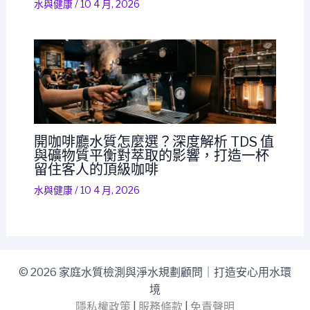
水與健康
/
10 4 月, 2026
開咖啡廳水質怎麼選？深度解析 TDS 值
與礦物質平衡對萃取的影響，打造一杯
留住客人的頂級咖啡
水與健康
/
10 4 月, 2026
© 2026 家庭水質檢測與淨水規劃顧問｜打造安心用水環
境
隱私權政策
|
服務條款
|
免責聲明