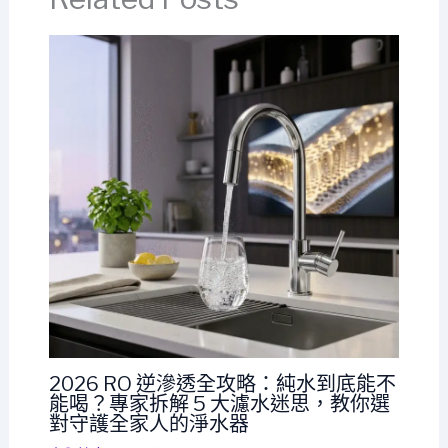
2026 RO 逆滲透全攻略：純水到底能不
能喝？專家拆解 5 大濾水迷思，教你選
對守護全家人的淨水器