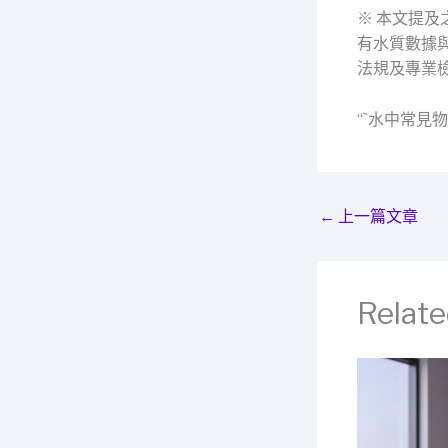
※ 本文提
有水質數據
法規及專業
“`水中常見
←
上一篇文章
Relate