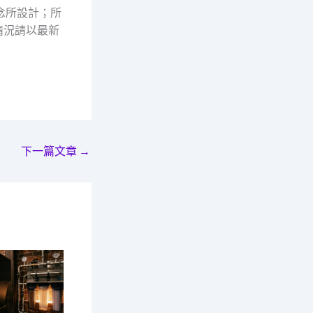
念所設計；所
情況請以最新
下一篇文章
→