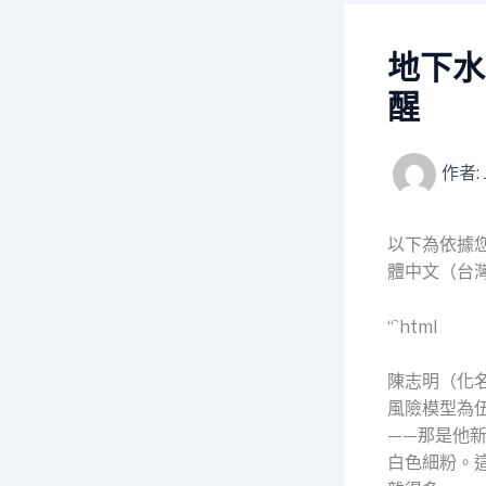
地下水
醒
作者:
以下為依據您的
體中文（台灣
“`html
陳志明（化
風險模型為
——那是他
白色細粉。