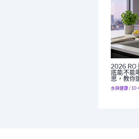
2026 
底能不能喝
思，教你
水與健康
/
10 