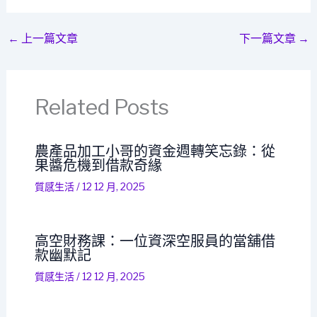
←
上一篇文章
下一篇文章
→
Related Posts
農產品加工小哥的資金週轉笑忘錄：從
果醬危機到借款奇緣
質感生活
/
12 12 月, 2025
高空財務課：一位資深空服員的當舖借
款幽默記
質感生活
/
12 12 月, 2025