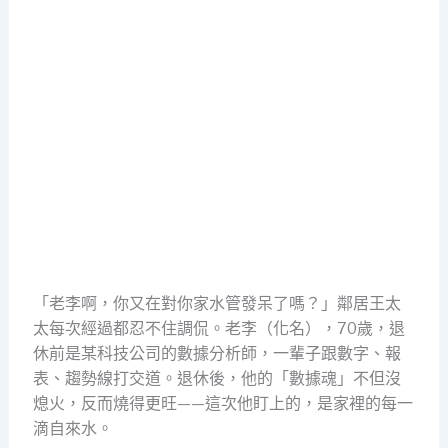
「老李啊，你又在對你家水管發呆了嗎？」鄰居王太
太每次經過都忍不住調侃。老李（化名），70歲，退
休前是某科技公司的數據分析師，一輩子跟數字、報
表、趨勢線打交道。退休後，他的「數據魂」不但沒
熄火，反而燒得更旺——這次他盯上的，是家裡的每一
滴自來水。