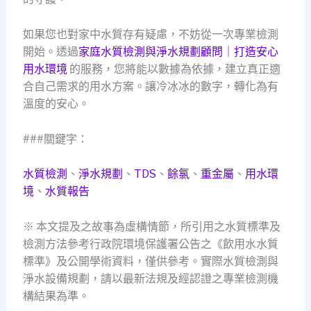
如果您也對家中水質存有疑慮，不妨從一次專業檢測
開始。透過
家庭水質檢測與淨水規劃顧問｜打造安心
用水環境
的服務，您將能以數據為依據，建立真正適
合自己需求的用水方案。讓冷冰冰的數字，轉化為有
溫度的安心。
###關鍵字：
水質檢測
、
淨水規劃
、
TDS
、
餘氯
、
重金屬
、
用水環
境
、
水質報告
※ 本文提及之故事為虛構情節，所引用之水質標準及
檢測方法參考行政院環境保護署公告之《飲用水水質
標準》及公開學術資料，僅供參考。實際水質檢測與
淨水設備規劃，請以最新法規及經認證之專業檢測機
構結果為準。