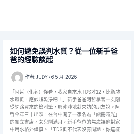
如何避免誤判水質？從一位新手爸
爸的經驗談起
作者:
JUDY
/
6 5 月, 2026
「阿哲（化名）你看，我家自來水TDS才12，比瓶裝
水還低，應該超乾淨吧！」新手爸爸阿哲拿著一支剛
從網路買來的檢測筆，興沖沖地對來訪的朋友說。阿
哲今年三十出頭，在台中開了一家名為「讀冊時光」
的獨立書店，女兒剛滿月，新手爸爸的焦慮讓他對家
中用水格外謹慎。「TDS低不代表沒有問題，你這樣