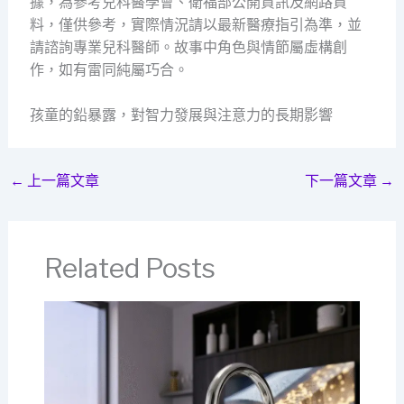
據，為參考兒科醫學會、衛福部公開資訊及網路資
料，僅供參考，實際情況請以最新醫療指引為準，並
請諮詢專業兒科醫師。故事中角色與情節屬虛構創
作，如有雷同純屬巧合。
孩童的鉛暴露，對智力發展與注意力的長期影響
←
上一篇文章
下一篇文章
→
Related Posts