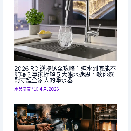
2026 RO 逆滲透全攻略：純水到底能不
能喝？專家拆解 5 大濾水迷思，教你選
對守護全家人的淨水器
水與健康
/
10 4 月, 2026