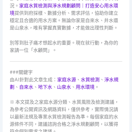
況。
家庭水質檢測與淨水規劃顧問｜打造安心用水環
境
提供到府採樣、數據分析、需求評估，協助你建立
穩定且合適的用水方案。無論你家是自來水、井水還
是山泉水，唯有掌握真實數據，才能做出理性判斷。
別等到肚子痛才想起水的重要。現在就行動，為你的
家請一位「水顧問」。
###關鍵字
由AI針對此文章生成：
家庭水源
、
水質檢測
、
淨水規
劃
、
自來水
、
地下水
、
山泉水
、
用水環境
。
※ 本文提及之家庭水源分類、水質風險及檢測建議，
為參考公開資訊及網路資料，僅供參考，實際情況請
以最新法規及專業水質檢測報告為準。每個家庭的水
源條件不同，建議諮詢合格之淨水規劃顧問，以獲得
符合個別需求之建議。