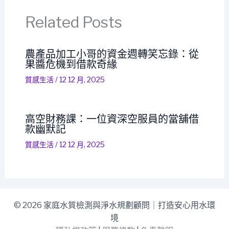
Related Posts
農產品加工小哥的資金週轉笑忘錄：從
果醬危機到借款奇緣
質感生活
/
12 12 月, 2025
高空財務課：一位資深空服員的當舖借
款幽默記
質感生活
/
12 12 月, 2025
© 2026 家庭水質檢測與淨水規劃顧問｜打造安心用水環
境