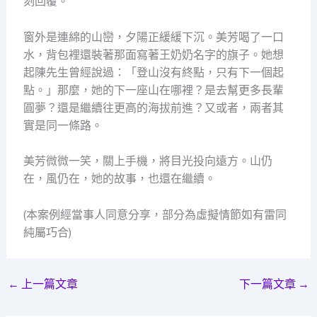
刻回覆。
窗外是連綿的山巒，夕陽正緩緩下沉。美芳喝了一口
水，背包裡還裝著那面寫著王奶奶名字的旗子。她想
起陳先生曾經說過：「登山沒有終點，只有下一個起
點。」那麼，她的下一座山在哪裡？是去幫更多長輩
圓夢？還是繼續往更高的海拔前進？又或者，兩者其
實是同一條路。
美芳微微一笑，關上手機，將目光投向遠方。山仍
在，風仍在，她的故事，也還在繼續。
(本案例經當事人同意分享，部分為虛擬情節如有雷同
純屬巧合)
←
上一篇文章
下一篇文章
→