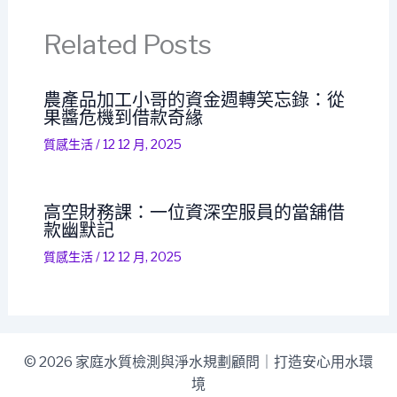
Related Posts
農產品加工小哥的資金週轉笑忘錄：從
果醬危機到借款奇緣
質感生活
/
12 12 月, 2025
高空財務課：一位資深空服員的當舖借
款幽默記
質感生活
/
12 12 月, 2025
© 2026 家庭水質檢測與淨水規劃顧問｜打造安心用水環
境