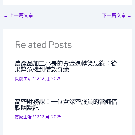
←
上一篇文章
下一篇文章
→
Related Posts
農產品加工小哥的資金週轉笑忘錄：從
果醬危機到借款奇緣
質感生活
/
12 12 月, 2025
高空財務課：一位資深空服員的當舖借
款幽默記
質感生活
/
12 12 月, 2025