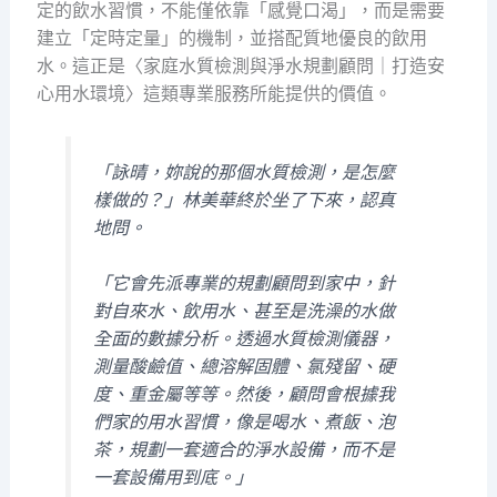
定的飲水習慣，不能僅依靠「感覺口渴」，而是需要
建立「定時定量」的機制，並搭配質地優良的飲用
水。這正是〈家庭水質檢測與淨水規劃顧問｜打造安
心用水環境〉這類專業服務所能提供的價值。
「詠晴，妳說的那個水質檢測，是怎麼
樣做的？」林美華終於坐了下來，認真
地問。
「它會先派專業的規劃顧問到家中，針
對自來水、飲用水、甚至是洗澡的水做
全面的數據分析。透過水質檢測儀器，
測量酸鹼值、總溶解固體、氯殘留、硬
度、重金屬等等。然後，顧問會根據我
們家的用水習慣，像是喝水、煮飯、泡
茶，規劃一套適合的淨水設備，而不是
一套設備用到底。」