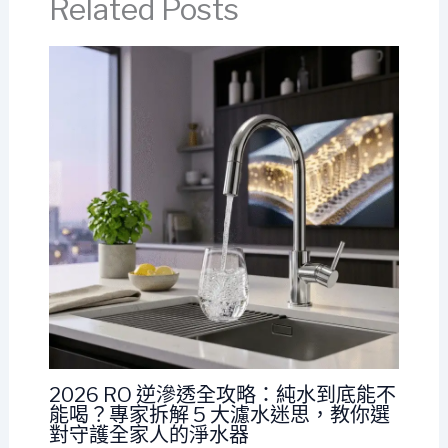
Related Posts
2026 RO 逆滲透全攻略：純水到底能不
能喝？專家拆解 5 大濾水迷思，教你選
對守護全家人的淨水器