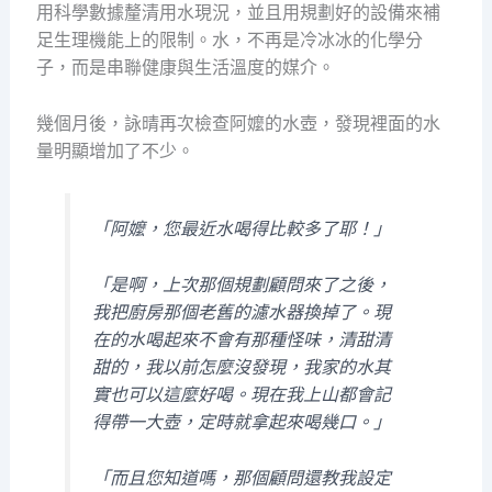
用科學數據釐清用水現況，並且用規劃好的設備來補
足生理機能上的限制。水，不再是冷冰冰的化學分
子，而是串聯健康與生活溫度的媒介。
幾個月後，詠晴再次檢查阿嬤的水壺，發現裡面的水
量明顯增加了不少。
「阿嬤，您最近水喝得比較多了耶！」
「是啊，上次那個規劃顧問來了之後，
我把廚房那個老舊的濾水器換掉了。現
在的水喝起來不會有那種怪味，清甜清
甜的，我以前怎麼沒發現，我家的水其
實也可以這麼好喝。現在我上山都會記
得帶一大壺，定時就拿起來喝幾口。」
「而且您知道嗎，那個顧問還教我設定