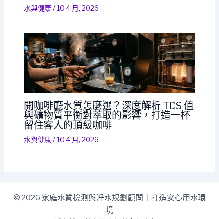
水與健康
/
10 4 月, 2026
開咖啡廳水質怎麼選？深度解析 TDS 值
與礦物質平衡對萃取的影響，打造一杯
留住客人的頂級咖啡
水與健康
/
10 4 月, 2026
© 2026 家庭水質檢測與淨水規劃顧問｜打造安心用水環
境