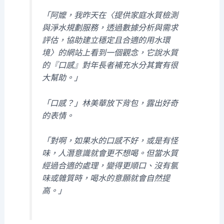
「阿嬤，我昨天在〈提供家庭水質檢測
與淨水規劃服務，透過數據分析與需求
評估，協助建立穩定且合適的用水環
境〉的網站上看到一個觀念，它說水質
的『口感』對年長者補充水分其實有很
大幫助。」
「口感？」林美華放下背包，露出好奇
的表情。
「對啊，如果水的口感不好，或是有怪
味，人潛意識就會更不想喝。但當水質
經過合適的處理，變得更順口、沒有氯
味或雜質時，喝水的意願就會自然提
高。」