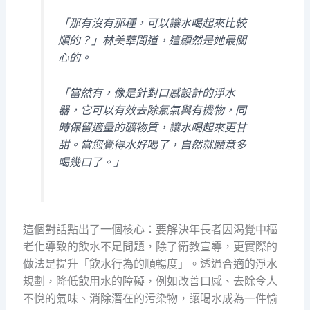
「那有沒有那種，可以讓水喝起來比較
順的？」林美華問道，這顯然是她最關
心的。
「當然有，像是針對口感設計的淨水
器，它可以有效去除氯氣與有機物，同
時保留適量的礦物質，讓水喝起來更甘
甜。當您覺得水好喝了，自然就願意多
喝幾口了。」
這個對話點出了一個核心：要解決年長者因渴覺中樞
老化導致的飲水不足問題，除了衛教宣導，更實際的
做法是提升「飲水行為的順暢度」。透過合適的淨水
規劃，降低飲用水的障礙，例如改善口感、去除令人
不悅的氣味、消除潛在的污染物，讓喝水成為一件愉