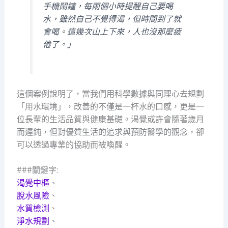
手機鬧鐘，每兩個小時提醒自己要喝
水，雖然自己不覺得渴，但時間到了就
會喝。這幾次山上下來，人也沒那麼疲
倦了。」
這個案例說明了，當我們用科學數據與同理心去規劃
「用水環境」，改善的不僅是一杯水的口感，更是一
位長輩的生活品質與健康基礎。渴覺或許會隨著歲月
而遲鈍，但對優質生活的追求與預防醫學的觀念，卻
可以透過專業的協助而被喚醒。
###關鍵字:
渴覺中樞
、
脫水風險
、
水質檢測
、
淨水規劃
、