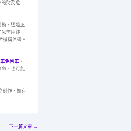
你的財務危
債務，透過正
在急需用錢
證機構信譽。
汽車免留車
、
救命，也可能
為創作，如有
下一篇文章
→