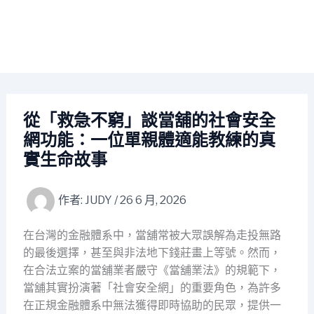
從「救急不窮」談當舖的社會安全
網功能：一位單親體適能教練的真
實生命故事
作者:
JUDY
/
26 6 月, 2026
在台灣的金融體系中，當舖常被大眾誤解為走投無路
的最後選擇，甚至與非法地下錢莊畫上等號。然而，
在合法立案的當舖業者嚴守《當舖業法》的規範下，
當舖其實扮演著「社會安全網」的重要角色，為許多
在正規金融體系中無法獲得即時協助的民眾，提供一