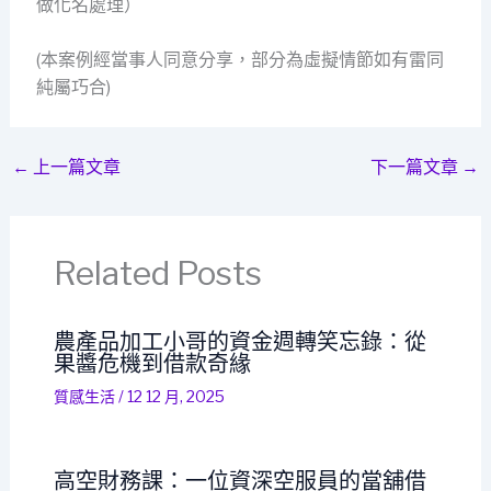
做化名處理）
(本案例經當事人同意分享，部分為虛擬情節如有雷同
純屬巧合)
←
上一篇文章
下一篇文章
→
Related Posts
農產品加工小哥的資金週轉笑忘錄：從
果醬危機到借款奇緣
質感生活
/
12 12 月, 2025
高空財務課：一位資深空服員的當舖借