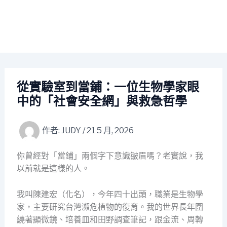
從實驗室到當鋪：一位生物學家眼
中的「社會安全網」與救急哲學
作者:
JUDY
/
21 5 月, 2026
你曾經對「當鋪」兩個字下意識皺眉嗎？老實說，我
以前就是這樣的人。
我叫陳建宏（化名），今年四十出頭，職業是生物學
家，主要研究台灣瀕危植物的復育。我的世界長年圍
繞著顯微鏡、培養皿和田野調查筆記，跟金流、周轉