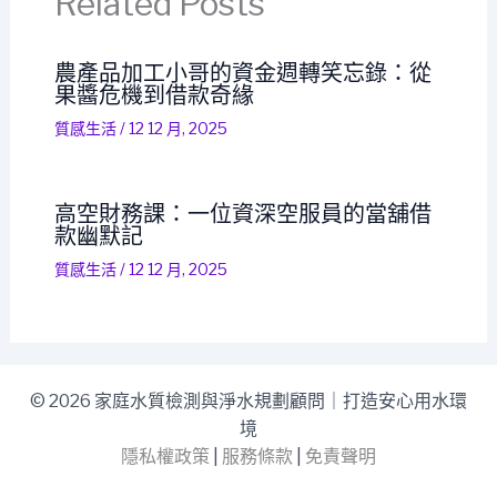
Related Posts
農產品加工小哥的資金週轉笑忘錄：從
果醬危機到借款奇緣
質感生活
/
12 12 月, 2025
高空財務課：一位資深空服員的當舖借
款幽默記
質感生活
/
12 12 月, 2025
© 2026 家庭水質檢測與淨水規劃顧問｜打造安心用水環
境
隱私權政策
|
服務條款
|
免責聲明