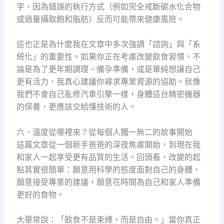
字，因為錯誤的執行方式（例如完全戒斷碳水化合物
或過量攝取飽和脂肪）反而可能帶來健康風險。
這也正是為什麼我在文章中多次強調「諮詢」與「系
統化」的重要性。如果你正在考慮改變飲食習慣，不
論是為了更年期調理、備孕準備，或是單純想讓自己
更有活力，我真心建議你尋求專業資源的協助。就像
我們不會自己亂修汽車引擎一樣，身體這台精密機器
的保養，更應該交給懂技術的人。
六、溫度從哪裡來？從每個人獨一無二的故事開始
這篇文章從一個新手爸爸的深夜焦慮開始，到現在我
和家人一起享受更有品質的生活。回頭看，改變的起
點其實很簡單：願意用科學的態度面對自己的身體，
願意接受專業的建議，願意花時間為自己和家人準備
更好的食物。
大華常說：「飲食不是束縛，而是自由。」當你真正