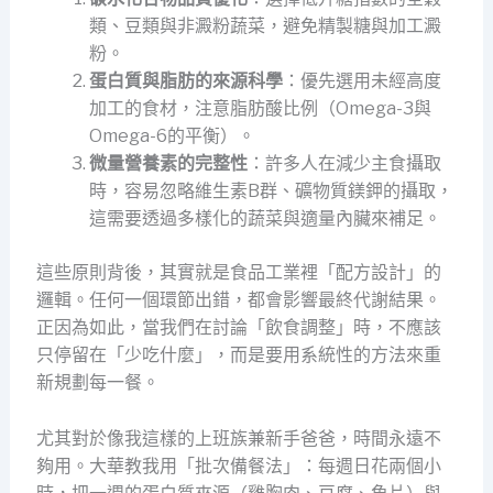
類、豆類與非澱粉蔬菜，避免精製糖與加工澱
粉。
蛋白質與脂肪的來源科學
：優先選用未經高度
加工的食材，注意脂肪酸比例（Omega-3與
Omega-6的平衡）。
微量營養素的完整性
：許多人在減少主食攝取
時，容易忽略維生素B群、礦物質鎂鉀的攝取，
這需要透過多樣化的蔬菜與適量內臟來補足。
這些原則背後，其實就是食品工業裡「配方設計」的
邏輯。任何一個環節出錯，都會影響最終代謝結果。
正因為如此，當我們在討論「飲食調整」時，不應該
只停留在「少吃什麼」，而是要用系統性的方法來重
新規劃每一餐。
尤其對於像我這樣的上班族兼新手爸爸，時間永遠不
夠用。大華教我用「批次備餐法」：每週日花兩個小