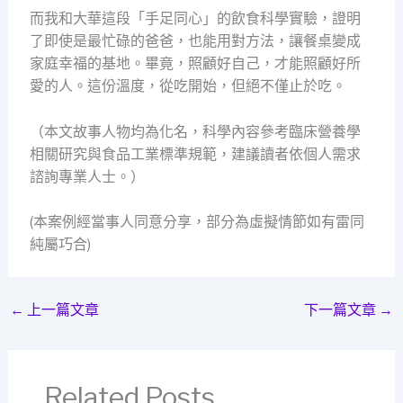
而我和大華這段「手足同心」的飲食科學實驗，證明
了即使是最忙碌的爸爸，也能用對方法，讓餐桌變成
家庭幸福的基地。畢竟，照顧好自己，才能照顧好所
愛的人。這份溫度，從吃開始，但絕不僅止於吃。
（本文故事人物均為化名，科學內容參考臨床營養學
相關研究與食品工業標準規範，建議讀者依個人需求
諮詢專業人士。）
(本案例經當事人同意分享，部分為虛擬情節如有雷同
純屬巧合)
←
上一篇文章
下一篇文章
→
Related Posts