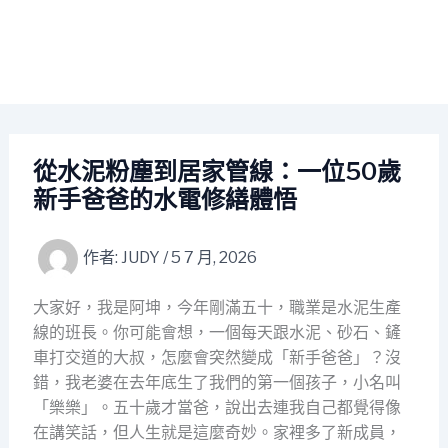
從水泥粉塵到居家管線：一位50歲
新手爸爸的水電修繕體悟
作者:
JUDY
/
5 7 月, 2026
大家好，我是阿坤，今年剛滿五十，職業是水泥生產
線的班長。你可能會想，一個每天跟水泥、砂石、鏟
車打交道的大叔，怎麼會突然變成「新手爸爸」？沒
錯，我老婆在去年底生了我們的第一個孩子，小名叫
「樂樂」。五十歲才當爸，說出去連我自己都覺得像
在講笑話，但人生就是這麼奇妙。家裡多了新成員，