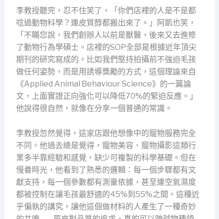
李教授聽完，忍不住笑了，「你們店裡的人是不是都
唸過動物科學？連皮質醇都搬出來了。」阿凱也笑，
「不瞞您說，我們創辦人以前是獸醫，後來又去進修
了動物行為學碩士。店裡的SOP全部是根據近年頂尖
期刊的研究寫成的。比如我們堅持拍攝前不強迫毛孩
做任何姿勢，而是用誘導獎勵的方式，這個理論來自
《Applied Animal Behaviour Science》的一篇論
文，上面實證正向強化可以降低70%的緊迫反應。」
他說得很自然，就像在分享一個普通的常識。
李教授忽然覺得，這家店跟他想像中的寵物服務完全
不同。他過去總是覺得，寵物美容、寵物攝影這類行
業多半靠經驗和感覺，缺少可複製的科學基礎。但在
慢養時光，他看到了熟悉的邏輯：每一個步驟都有文
獻支持，每一個參數都有測量依據，甚至連空氣濕度
都被控制在讓毛孩最舒適的45%到55%之間。這種近
乎偏執的講究，讓他這個做材料的人產生了一種奇妙
的共鳴——原來對品質的追求，真的可以跨越物種領