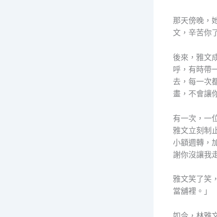
那天傍晚，
文，辛苦你
後來，雅文
呼，有時帶
去，每一次
畫，不會讓
有一次，一
雅文立刻制
小額週轉，
謝你沒讓我
雅文笑了笑
當舖裡。」
如今，林雅