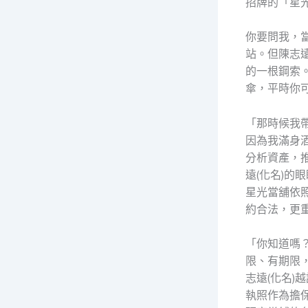
招牌的「星
你要問我，
站。但陳志
的一根鋼索
傘，平時你
「那時候我
因為我滿身
分析資產，
遠(化名)
星光當舖依
約合法，更
「你知道嗎
限、有期限
志遠(化名
執照作為擔