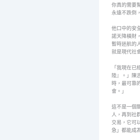
你真的需要
永遠不跌倒
他口中的安
諾天降橫財
暫時迷航的
就是現代社
「我現在已
陸』。」陳
時，最可靠
會。」
這不是一個
人，再到社
交易，它可
急」都能成