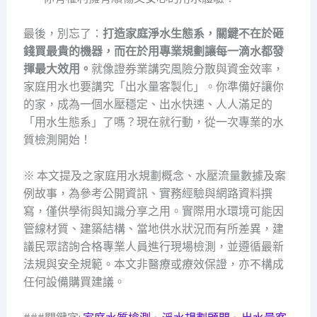
最後，別忘了：
打造家庭淨水生態系，關鍵不在於砸
錢買最貴的機器，而在於用專業規劃讓每一滴水都發
揮最大效用。
就像證券業講究風險分散與資金效率，
家庭用水也要講究「出水量客製化」。你準備好讓你
的家，成為一個水壓穩定、出水快速、人人滿足的
「用水生態系」了嗎？現在就行動，從一次專業的水
質檢測開始！
※ 本文提及之家庭用水規劃概念、水壓流量數據及案
例故事，為參考公開資訊、實務經驗與網路資料撰
寫，僅供學術與知識分享之用。實際用水環境可能因
管線材質、建築結構、當地供水狀況而有所差異，建
議民眾諮詢合格專業人員進行現場檢測，並遵循最新
法規與安全規範。本文非醫療或療效保證，亦不構成
任何設備購買建議。