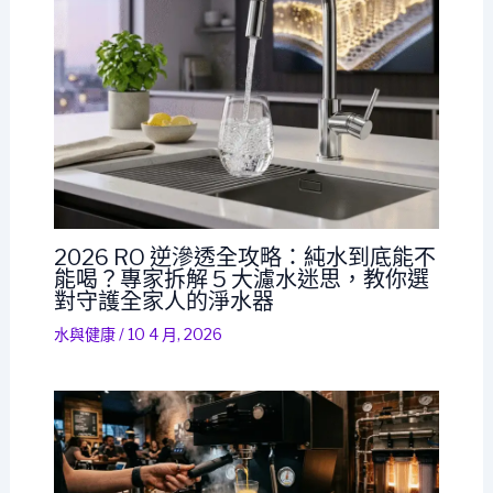
2026 RO 逆滲透全攻略：純水到底能不
能喝？專家拆解 5 大濾水迷思，教你選
對守護全家人的淨水器
水與健康
/
10 4 月, 2026