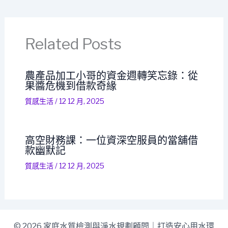
Related Posts
農產品加工小哥的資金週轉笑忘錄：從
果醬危機到借款奇緣
質感生活
/
12 12 月, 2025
高空財務課：一位資深空服員的當舖借
款幽默記
質感生活
/
12 12 月, 2025
© 2026 家庭水質檢測與淨水規劃顧問｜打造安心用水環