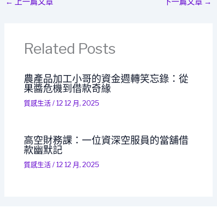
←
上一篇文章
下一篇文章
→
Related Posts
農產品加工小哥的資金週轉笑忘錄：從
果醬危機到借款奇緣
質感生活
/
12 12 月, 2025
高空財務課：一位資深空服員的當舖借
款幽默記
質感生活
/
12 12 月, 2025