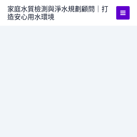
跳
家庭水質檢測與淨水規劃顧問｜打
至
造安心用水環境
主
要
內
容