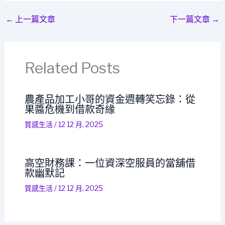
←
上一篇文章
下一篇文章
→
Related Posts
農產品加工小哥的資金週轉笑忘錄：從
果醬危機到借款奇緣
質感生活
/
12 12 月, 2025
高空財務課：一位資深空服員的當舖借
款幽默記
質感生活
/
12 12 月, 2025