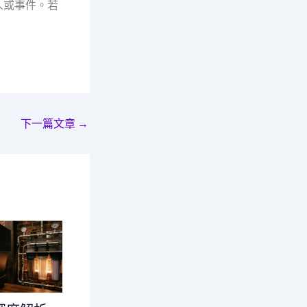
人或事件。若
下一篇文章
→