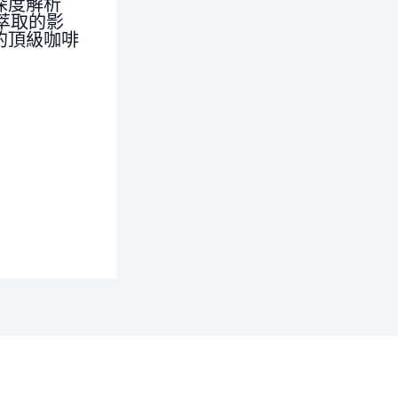
深度解析
對萃取的影
的頂級咖啡