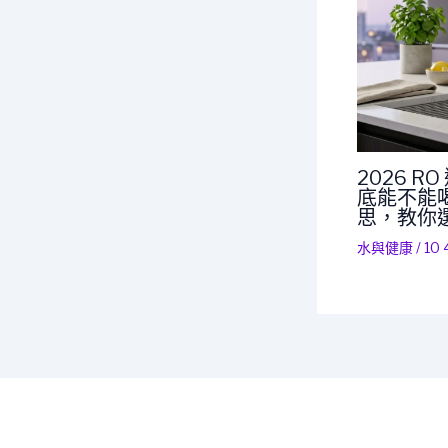
2026 
底能不能喝
思，教你
水與健康
/
10 