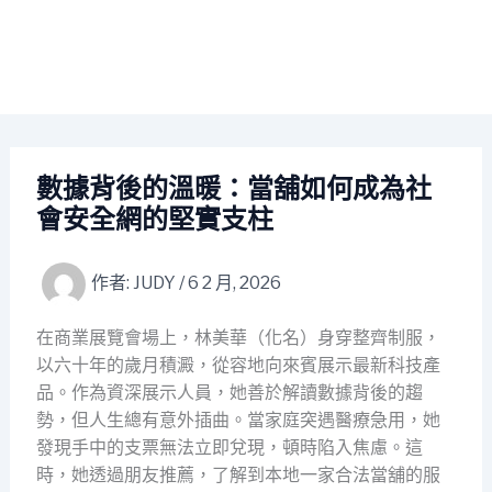
數據背後的溫暖：當舖如何成為社
會安全網的堅實支柱
作者:
JUDY
/
6 2 月, 2026
在商業展覽會場上，林美華（化名）身穿整齊制服，
以六十年的歲月積澱，從容地向來賓展示最新科技產
品。作為資深展示人員，她善於解讀數據背後的趨
勢，但人生總有意外插曲。當家庭突遇醫療急用，她
發現手中的支票無法立即兌現，頓時陷入焦慮。這
時，她透過朋友推薦，了解到本地一家合法當舖的服