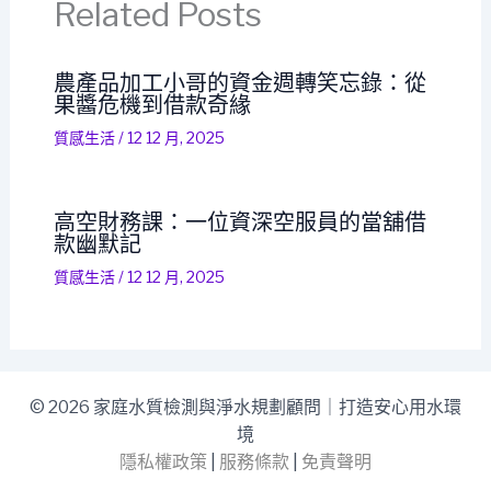
Related Posts
農產品加工小哥的資金週轉笑忘錄：從
果醬危機到借款奇緣
質感生活
/
12 12 月, 2025
高空財務課：一位資深空服員的當舖借
款幽默記
質感生活
/
12 12 月, 2025
© 2026 家庭水質檢測與淨水規劃顧問｜打造安心用水環
境
隱私權政策
|
服務條款
|
免責聲明