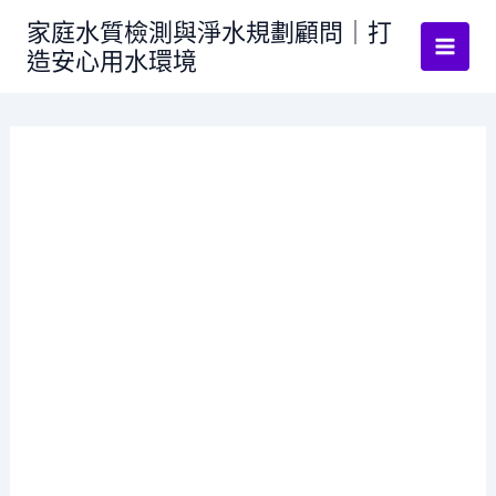
跳
家庭水質檢測與淨水規劃顧問｜打
至
造安心用水環境
主
要
內
容