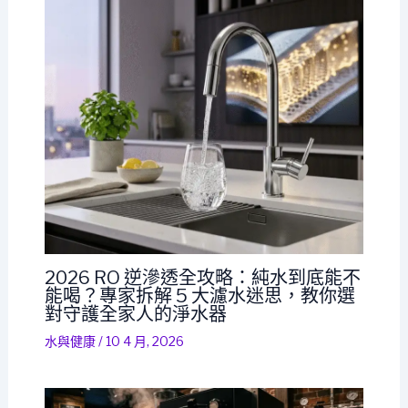
2026 RO 逆滲透全攻略：純水到底能不
能喝？專家拆解 5 大濾水迷思，教你選
對守護全家人的淨水器
水與健康
/
10 4 月, 2026