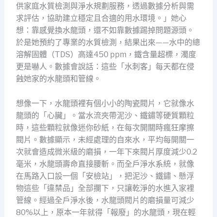
供家庭水質檢測與淨水規劃服務，透過數據分析與需
求評估，協助建立穩定且合適的用水環境。」她心
想：靠感覺換水龍頭，還不如靠數據踢掉問題源頭。
於是她預約了專業的水質檢測，結果出來——水中的總
溶解固體（TDS）高達450 ppm，鐵含量超標，濁度
更是嚇人。數據會說話：這些「水刺客」每天都在侵
蝕她家的水龍頭和管線。
想像一下，水龍頭裡有個小小的陶瓷閥片，它就像水
龍頭的「心臟」。當水流夾帶泥沙、鐵鏽等硬質顆粒
時，這些顆粒就像迷你砂紙，在每次開關時瘋狂摩擦
閥片。數據顯示，未經處理的自來水，平均每開關一
次就會造成微米級的磨損，一年下來閥片厚度減少0.2
毫米，水龍頭壽命直接腰斬。而全戶淨水系統，就像
在馬路入口設一個「安檢站」，把泥沙、鐵鏽、懸浮
物這些「違禁品」全部攔下，只讓乾淨的水進入家裡
管線。經過全戶淨水後，水龍頭閥片的磨損量可減少
80%以上，原本一年就得「報廢」的水龍頭，現在輕