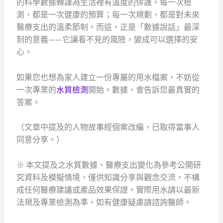
的科學數據轉譯為生活裡有溫度的保護。每一次檢
測，都是一次健康的預算；每一次規劃，都是對未來
醫療支出的溫柔節制。而這，正是「數據說話」最深
刻的意義——它讓看不見的風險，變成可以選擇的安
心。
如果您也想為家人建立一份專屬的用水檔案，不妨從
一次專業的
水質檢測
開始。數據，會告訴您最真實的
答案。
（文章中提及的人物故事經個案改編，已取得當事人
同意分享。）
※ 本文提及之水質數據、醫療支出變化為參考公開研
究資料及模擬情境，僅供知識分享與觀念交流，不構
成任何醫療建議或產品效果保證。實際用水請以最新
法規及專業檢測為準，如有健康疑慮請諮詢醫師。