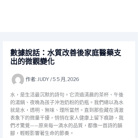
數據說話：水質改善後家庭醫藥支
出的微觀變化
作者:
JUDY
/
5 5 月, 2026
水，是生活最沉默的詩句。它流過清晨的茶杯、午後
的湯鍋、夜晚為孩子沖泡奶粉的奶瓶。我們總以為水
就是水，透明、無味、理所當然。直到那些藏在清澈
表象下的微量干擾，悄悄在家人健康上留下痕跡，我
們才驚覺——原來每一滴水的品質，都像一首詩的韻
腳，輕輕影響著生命的節奏。