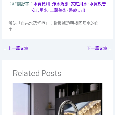
###關鍵字：
水質檢測
·
淨水規劃
·
家庭用水
·
水質改善
·
安心用水
·
工藝美術
·
醫療支出
解決「自來水恐懼症」：從數據透明找回喝水的自
由。
←
上一篇文章
下一篇文章
→
Related Posts