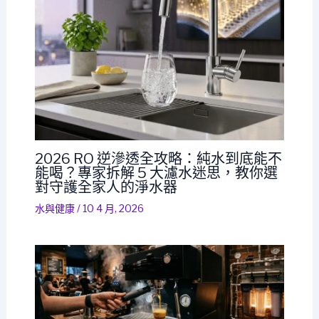
2026 RO 逆滲透全攻略：純水到底能不
能喝？專家拆解 5 大濾水迷思，教你選
對守護全家人的淨水器
水與健康
/
10 4 月, 2026