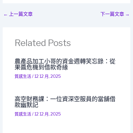
←
上一篇文章
下一篇文章
→
Related Posts
農產品加工小哥的資金週轉笑忘錄：從
果醬危機到借款奇緣
質感生活
/
12 12 月, 2025
高空財務課：一位資深空服員的當舖借
款幽默記
質感生活
/
12 12 月, 2025