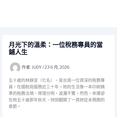
月光下的溫柔：一位稅務專員的當
鋪人生
作者:
JUDY
/
23 6 月, 2026
五十歲的林靜宜（化名），是台南一位資深的稅務專
員，在國稅局服務近三十年。她的生活像一本印刷精
準的稅務法規，條理分明，波瀾不驚。然而，命運卻
在她五十歲那年秋天，悄悄翻開了一頁她從未預期的
章節。