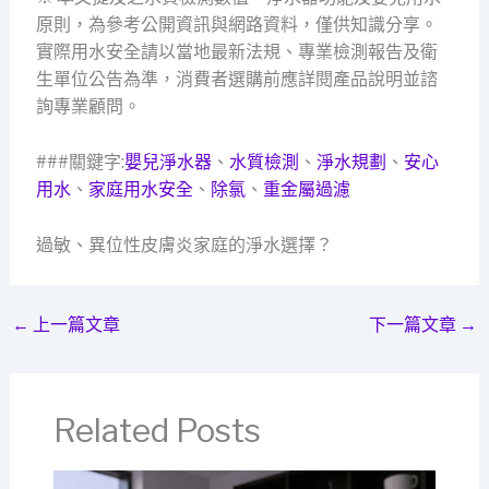
原則，為參考公開資訊與網路資料，僅供知識分享。
實際用水安全請以當地最新法規、專業檢測報告及衛
生單位公告為準，消費者選購前應詳閱產品說明並諮
詢專業顧問。
###關鍵字:
嬰兒淨水器
、
水質檢測
、
淨水規劃
、
安心
用水
、
家庭用水安全
、
除氯
、
重金屬過濾
過敏、異位性皮膚炎家庭的淨水選擇？
←
上一篇文章
下一篇文章
→
Related Posts