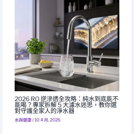
2026 RO 逆滲透全攻略：純水到底能不
能喝？專家拆解 5 大濾水迷思，教你選
對守護全家人的淨水器
水與健康
/
10 4 月, 2026