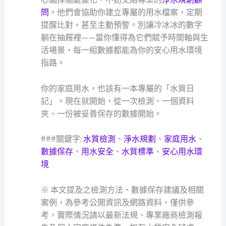
問
。他們會協助你建立專屬的用水檔案，定期
提醒比對，甚至主動預警。別讓冷冰冰的數字
躺在抽屜裡——當你懂得為它們賦予時間軸與生
活場景，每一組數據都能為你的安心用水環境
指路。
你的家庭用水，也該有一本專屬的「水質日
記」。現在就開始，從一次檢測、一個資料
夾、一份被妥善保存的數據開始。
###關鍵字:
水質檢測
、
淨水規劃
、
家庭用水
、
數據保存
、
用水安全
、
水質標準
、
安心用水環
境
※ 本文提及之檢測方法、數據保存建議及相關
案例，為參考公開資訊及網路資料，僅供參
考，實際情況請以最新法規、專業廠商檢測報