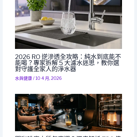
2026 RO 逆滲透全攻略：純水到底能不
能喝？專家拆解 5 大濾水迷思，教你選
對守護全家人的淨水器
水與健康
/
10 4 月, 2026