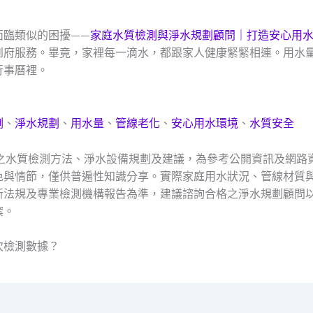
面臨類似的困擾——
家庭水質檢測與淨水規劃顧問｜打造安心用
到府服務。畢竟，家裡每一滴水，都跟家人健康緊緊相連。用水
行事曆裡。
測
、
淨水規劃
、
用水量
、
管線老化
、
安心用水環境
、
水質安全
及之水質檢測方法、淨水設備規劃及建議，為參考公開資訊及網路
色與情節，僅供普遍性知識分享。實際家庭用水狀況、管線材質
新法規及專業檢測機構報告為準，建議諮詢合格之淨水規劃顧問
案。
次檢測數據？