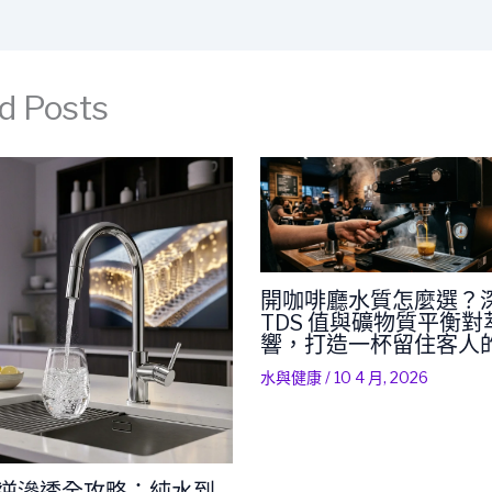
d Posts
開咖啡廳水質怎麼選？
TDS 值與礦物質平衡
響，打造一杯留住客人
水與健康
/
10 4 月, 2026
RO 逆滲透全攻略：純水到