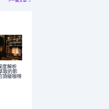
下一篇文章
→
深度解析
對萃取的影
的頂級咖啡