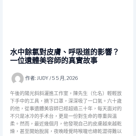
水中餘氯對皮膚、呼吸道的影響？
一位遺體美容師的真實故事
作者:
JUDY
/
5 5 月, 2026
午後的陽光斜斜灑進工作室，陳先生（化名）輕輕放
下手中的工具，摘下口罩，深深吸了一口氣。六十歲
的他，從事遺體美容師已經超過三十年，每天面对的
不只是冰冷的手术台，更是一份對生命的尊重與溫
柔。然而，最近幾個月，他發現自己的皮膚越來越乾
燥，甚至開始脫屑，夜晚睡覺時喉嚨也總乾澀得難以