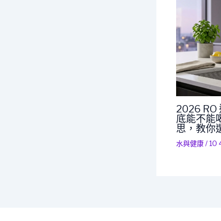
2026 
底能不能喝
思，教你
水與健康
/
10 