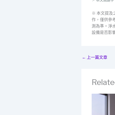
※ 本文提
作，僅供參
測為準。淨
設備是否影
←
上一篇文章
Relate