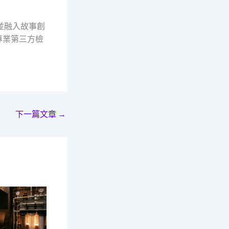
並融入故事創
專業第三方檢
下一篇文章
→