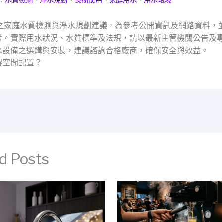
及之家庭水質檢測與淨水規劃建議，為參考公開資訊及網路資料，
考。實際用水狀況、水質標準及法規，請以最新主管機關公告及
水設備之選購與安裝，建議諮詢合格廠商，確保安全與效益。
響空間配置？
d Posts