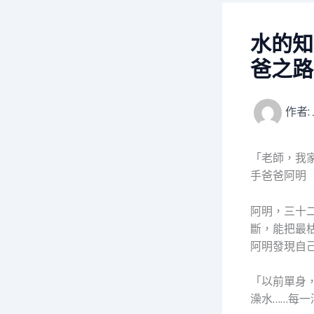
水的知
爸之路
作者:
「老師，我
手爸爸阿明
阿明，三十
斷，能把最
阿明發現自
「以前單身
澡水……每