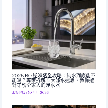
2026 RO 逆滲透全攻略：純水到底能不
能喝？專家拆解 5 大濾水迷思，教你選
對守護全家人的淨水器
水與健康
/
10 4 月, 2026