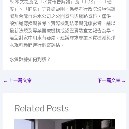
※ 本文提及之「水質報告解讀」及「TDS」、「硬
度」、「餘氯」等數據範圍，係參考行政院環境保護
署及台灣自來水公司之公開資訊與網路資料，僅供一
般知識傳播與參考。實際檢測結果與健康影響，請以
最新法規及專業醫療機構或認證實驗室之報告為準。
若您對家中用水有疑慮，建議尋求專業水質檢測與淨
水規劃顧問進行個案評估。
水質數據如何判讀？
←
上一篇文章
下一篇文章
→
Related Posts