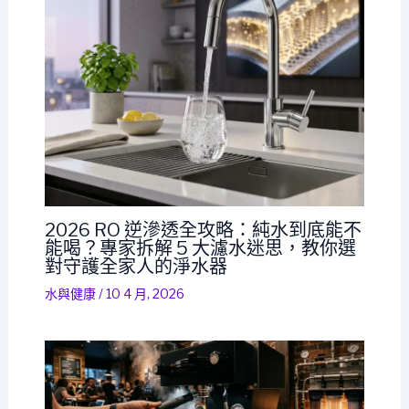
2026 RO 逆滲透全攻略：純水到底能不
能喝？專家拆解 5 大濾水迷思，教你選
對守護全家人的淨水器
水與健康
/
10 4 月, 2026