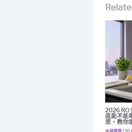
Relate
2026 
底能不能喝
思，教你
水與健康
/
10 