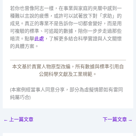
若你也曾像阿志一樣，在事業與家庭的夾層中感到一
種難以言說的疲憊，或許可以試著放下對「求助」的
成見。真正的專業不是告訴你一切都會變好，而是用
可複驗的標準、可追蹤的數據，陪你一步步走過那些
暗流。點擊
此處
，了解更多結合科學實證與人文關懷
的具體方案。
本文基於真實人物原型改編，所有數據與標準引用自
公開科學文獻及工業規範。
(本案例經當事人同意分享，部分為虛擬情節如有雷同
純屬巧合)
←
上一篇文章
下一篇文章
→