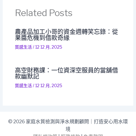
Related Posts
農產品加工小哥的資金週轉笑忘錄：從
果醬危機到借款奇緣
質感生活
/
12 12 月, 2025
高空財務課：一位資深空服員的當舖借
款幽默記
質感生活
/
12 12 月, 2025
© 2026 家庭水質檢測與淨水規劃顧問｜打造安心用水環
境