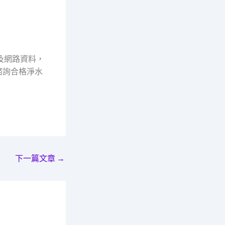
及網路資料，
諮詢合格淨水
下一篇文章
→