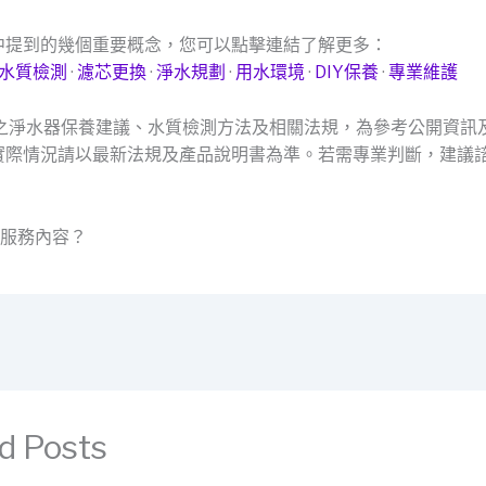
中提到的幾個重要概念，您可以點擊連結了解更多：
水質檢測
·
濾芯更換
·
淨水規劃
·
用水環境
·
DIY保養
·
專業維護
及之淨水器保養建議、水質檢測方法及相關法規，為參考公開資訊
實際情況請以最新法規及產品說明書為準。若需專業判斷，建議
的服務內容？
d Posts