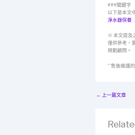
###關鍵字
以下是本文
淨水器保養
·
※ 本文提
僅供參考，
規劃顧問。
“`售後維護
←
上一篇文章
Relate