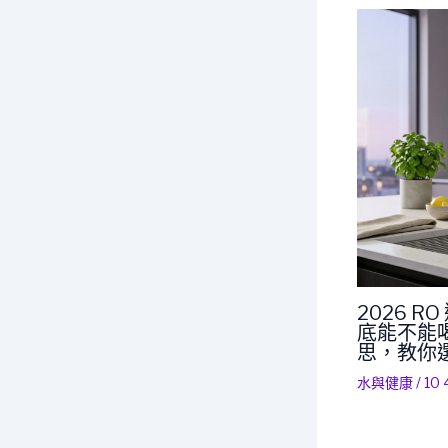
2026 
底能不能喝
思，教你
水與健康
/
10 